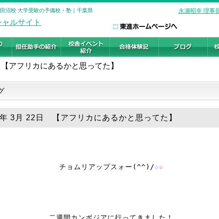
津田沼校 大学受験の予備校・塾｜千葉県
永瀬昭幸 理事
【アフリカにあるかと思ってた】
グ
19年 3月 22日 【アフリカにあるかと思ってた】
チョムリアップスォー(^^)/
☆
☆
二週間カンボジアに行ってきました！