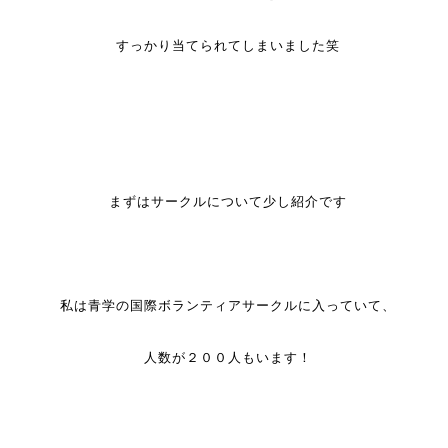
すっかり当てられてしまいました笑
まずはサークルについて少し紹介です
私は青学の国際ボランティアサークルに入っていて、
人数が２００人もいます！