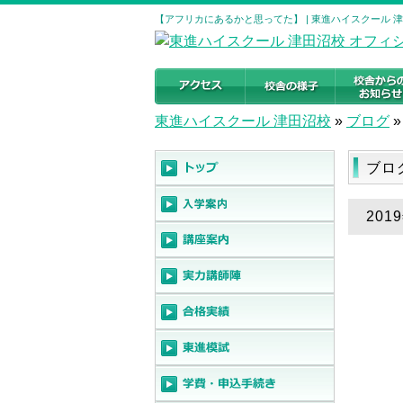
【アフリカにあるかと思ってた】 | 東進ハイスクール 
東進ハイスクール 津田沼校
»
ブログ
»
ブロ
20