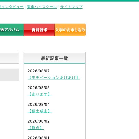
長インタビュー
|
東進ハイスクール
|
サイトマップ
最新記事一覧
2026/08/07
【モチベーションあげあげ】
2026/08/05
【走ります】
2026/08/04
【積土成山】
2026/08/02
【原点】
2026/08/01