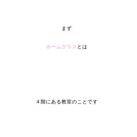
まず
ホームクラス
とは
４階にある教室のことです