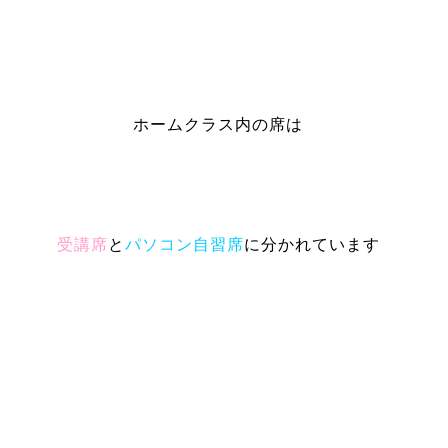
ホームクラス内の席は
受講席
と
パソコン自習席
に分かれています