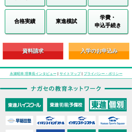
学費・
合格実績
東進模試
申込手続き
資料請求
入学のお申込み
永瀬昭幸 理事長インタビュー
|
サイトマップ
|
プライバシー・ポリシー