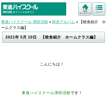
東進
津田沼校
オフィシャルサイト
メニュー
ホームページ
東進ハイスクール 津田沼校
»
校舎アルバム
»
【校舎紹介 ホ
ームクラス編】
2021年 5月 10日 【校舎紹介 ホームクラス編】
こんにちは！
東進ハイスクール津田沼校
です！