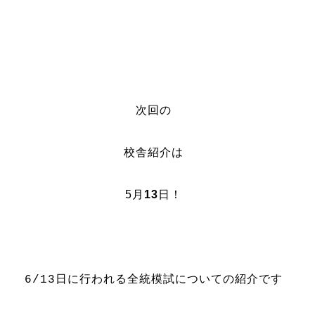
次回の
校舎紹介は
5月
13
日！
日に行われる全統模試についての紹介です
6/13