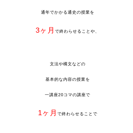
通年でかかる通史の授業を
3
ヶ月
で終わらせることや、
文法や構文などの
基本的な内容の授業を
一講座
20
コマの講座で
1
ヶ月
で終わらせることで