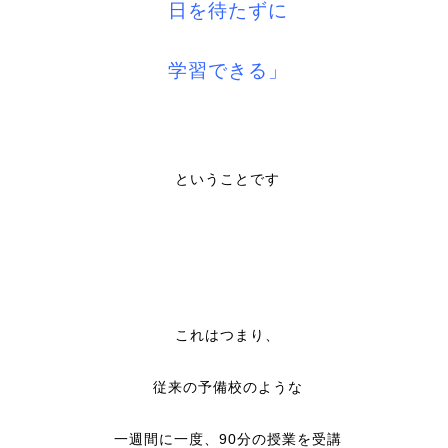
日を待たずに
学習できる」
ということです
これはつまり、
従来の予備校のような
一週間に一度、
90
分の授業を受講