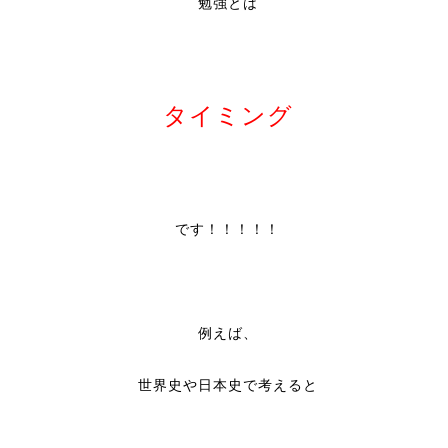
勉強とは
タイミング
です！！！！！
例えば、
世界史や日本史で考えると