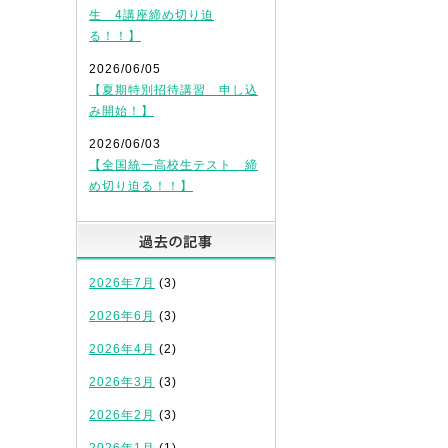
生 4講座締め切り迫
る！！】
2026/06/05
【夏期特別招待講習 申し込
み開始！】
2026/06/03
【全国統一高校生テスト 締
め切り迫る！！】
過去の記事
2026年7月
(3)
2026年6月
(3)
2026年4月
(2)
2026年3月
(3)
2026年2月
(3)