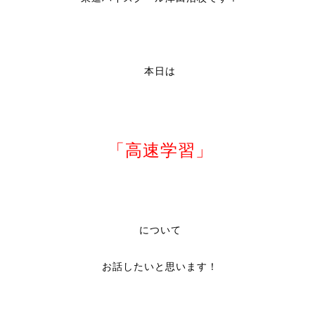
本日は
「高速学習」
について
お話したいと思います！