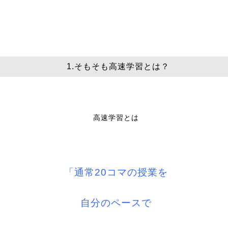
1.
そもそも高速学習とは？
高速学習とは
「通常
20
コマの授業を
自分のペースで