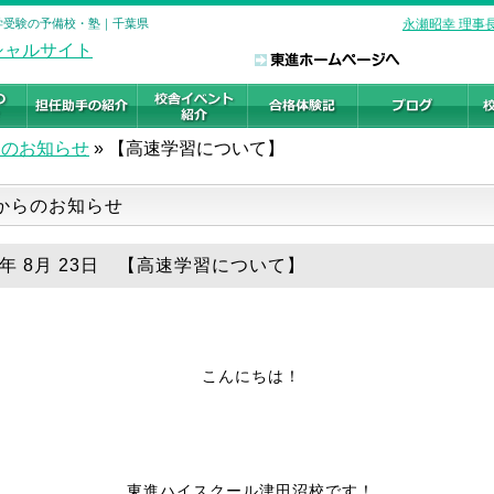
大学受験の予備校・塾｜千葉県
永瀬昭幸 理事
らのお知らせ
»
【高速学習について】
からのお知らせ
21年 8月 23日 【高速学習について】
こんにちは！
東進ハイスクール津田沼校です！