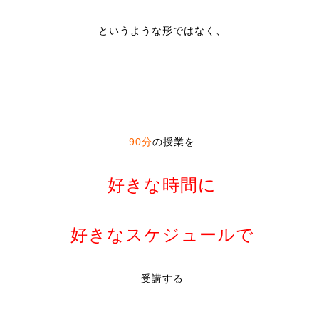
というような形ではなく、
90
分
の授業を
好きな時間に
好きなスケジュールで
受講する