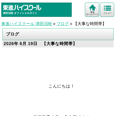
東進
津田沼校
オフィシャルサイト
メニュー
ホームページ
東進ハイスクール 津田沼校
»
ブログ
»
【大事な時間帯】
ブログ
2026年 6月 19日 【大事な時間帯】
こんにちは！