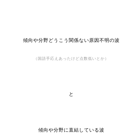
傾向や分野どうこう関係ない原因不明の波
（国語手応えあったけど点数低いとか）
と
傾向や分野に直結している波