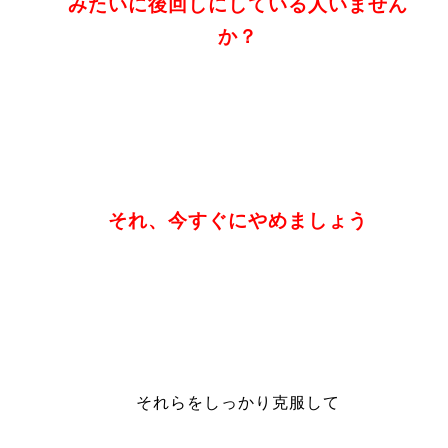
みたいに後回しにしている人いません
か？
それ、今すぐにやめましょう
それらをしっかり克服して