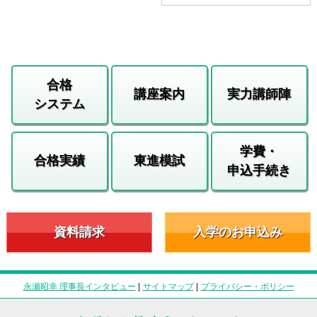
合格
講座案内
実力講師陣
システム
学費・
合格実績
東進模試
申込手続き
資料請求
入学のお申込み
永瀬昭幸 理事長インタビュー
|
サイトマップ
|
プライバシー・ポリシー