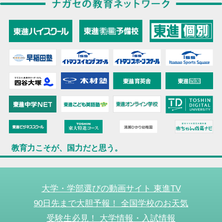
教育力こそが、国力だと思う。
大学・学部選びの動画サイト 東進TV
90日先まで大胆予報！ 全国学校のお天気
受験生必見！ 大学情報・入試情報