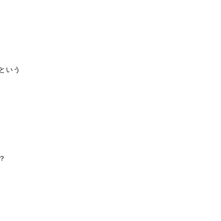
という
？