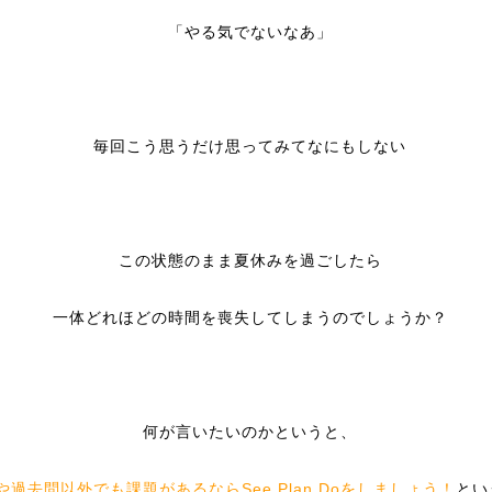
「やる気でないなあ」
毎回こう思うだけ思ってみてなにもしない
この状態のまま夏休みを過ごしたら
一体どれほどの時間を喪失してしまうのでしょうか？
何が言いたいのかというと、
や過去問以外でも課題があるならSee Plan Doをしましょう！
とい