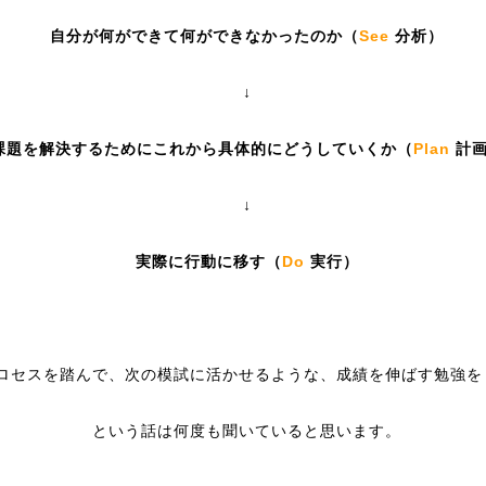
自分が何ができて何ができなかったのか（
See
分析）
↓
課題を解決するためにこれから具体的にどうしていくか（
Plan
計画
↓
実際に行動に移す（
Do
実行）
ロセスを踏んで、次の模試に活かせるような、成績を伸ばす勉強を
という話は何度も聞いていると思います。