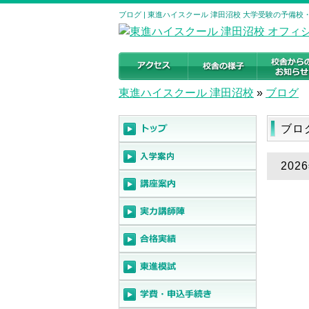
ブログ | 東進ハイスクール 津田沼校 大学受験の予備校・塾｜
東進ハイスクール 津田沼校
»
ブログ
ブ
202