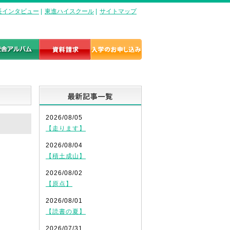
長インタビュー
|
東進ハイスクール
|
サイトマップ
最新記事一覧
2026/08/05
【走ります】
2026/08/04
【積土成山】
2026/08/02
【原点】
2026/08/01
【読書の夏】
2026/07/31