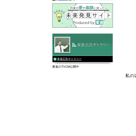
東進広告ギャラリー
東進のTVCM公開中
私の