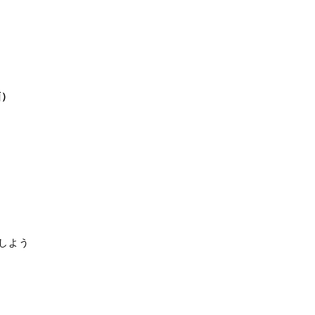
）
しよう