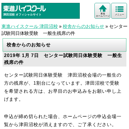
東進
津田沼校
オフィシャルサイト
メニュー
ホームページ
東進ハイスクール 津田沼校
»
校舎からのお知らせ
»
センター
試験同日体験受験 一般生残席の件
校舎からのお知らせ
2019年 1月 7日 センター試験同日体験受験 一般生
残席の件
センター試験同日体験受験 津田沼校会場の一般生の
方の残席が、1割台になっています。津田沼校で受験
を希望される方は、お早目のお申込みをお願い申し上
げます。
申込が締め切られた場合、ホームページの申込会場一
覧から津田沼校が消えますので、ご了承ください。