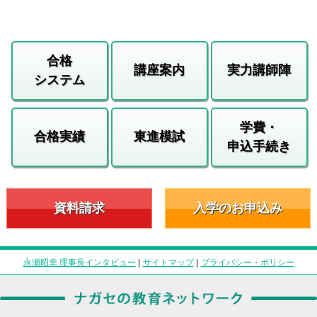
合格
講座案内
実力講師陣
システム
学費・
合格実績
東進模試
申込手続き
資料請求
入学のお申込み
永瀬昭幸 理事長インタビュー
|
サイトマップ
|
プライバシー・ポリシー