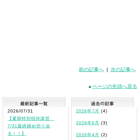
前の記事へ
|
次の記事へ
ページの先頭へ戻る
最新記事一覧
2026/07/31
2026年7月
(4)
【夏期特別招待講習
2026年6月
(3)
7/31最終締め切り迫
る！！】
2026年4月
(2)