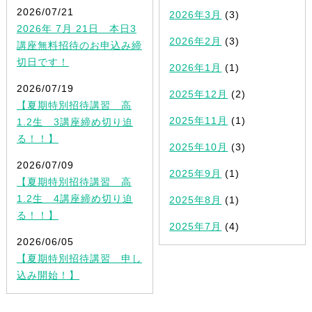
2026/07/21
2026年3月
(3)
2026年 7月 21日 本日3
2026年2月
(3)
講座無料招待のお申込み締
切日です！
2026年1月
(1)
2026/07/19
2025年12月
(2)
【夏期特別招待講習 高
2025年11月
(1)
1.2生 3講座締め切り迫
る！！】
2025年10月
(3)
2026/07/09
2025年9月
(1)
【夏期特別招待講習 高
1.2生 4講座締め切り迫
2025年8月
(1)
る！！】
2025年7月
(4)
2026/06/05
【夏期特別招待講習 申し
込み開始！】