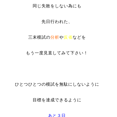
同じ失敗をしない為にも
先日行われた、
三末模試の
分析
や
反省
などを
もう一度見直してみて下さい！
ひとつひとつの模試を無駄にしないように
目標を達成できるように
あと３日