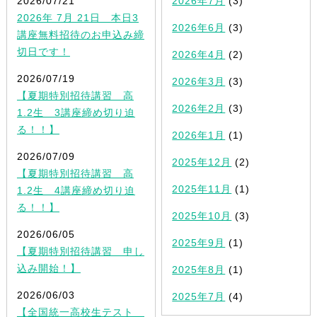
2026/07/21
2026年7月
(3)
2026年 7月 21日 本日3
2026年6月
(3)
講座無料招待のお申込み締
切日です！
2026年4月
(2)
2026/07/19
2026年3月
(3)
【夏期特別招待講習 高
2026年2月
(3)
1.2生 3講座締め切り迫
る！！】
2026年1月
(1)
2026/07/09
2025年12月
(2)
【夏期特別招待講習 高
2025年11月
(1)
1.2生 4講座締め切り迫
る！！】
2025年10月
(3)
2026/06/05
2025年9月
(1)
【夏期特別招待講習 申し
込み開始！】
2025年8月
(1)
2026/06/03
2025年7月
(4)
【全国統一高校生テスト