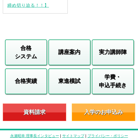
締め切り迫る！！】
合格
講座案内
実力講師陣
システム
学費・
合格実績
東進模試
申込手続き
資料請求
入学のお申込み
永瀬昭幸 理事長インタビュー
|
サイトマップ
|
プライバシー・ポリシー