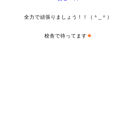
全力で頑張りましょう！！（＾_＾）
校舎で待ってます
☀