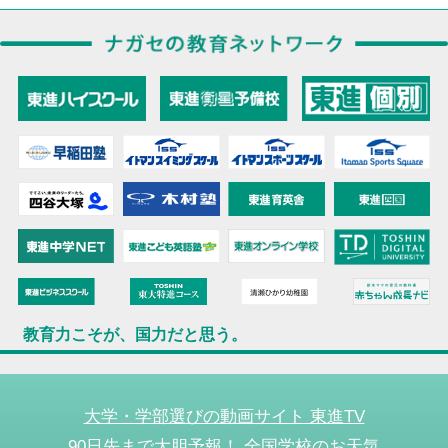
教育力こそが、国力だと思う。
大学・学部選びの動画サイト 東進TV
90日先まで大胆予報！ 全国学校のお天気