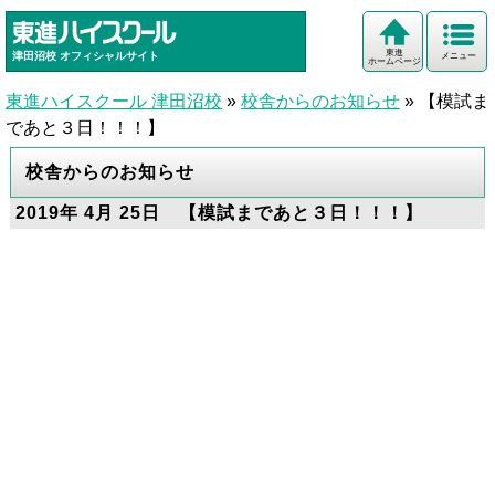
東進
津田沼校
オフィシャルサイト
メニュー
ホームページ
東進ハイスクール 津田沼校
»
校舎からのお知らせ
»
【模試ま
であと３日！！！】
校舎からのお知らせ
2019年 4月 25日 【模試まであと３日！！！】