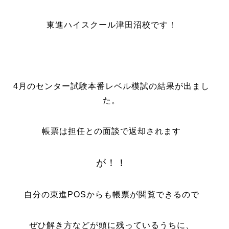
東進ハイスクール津田沼校です！
4月のセンター試験本番レベル模試の結果が出まし
た。
帳票は担任との面談で返却されます
が！！
自分の東進POSからも帳票が閲覧できるので
ぜひ解き方などが頭に残っているうちに、