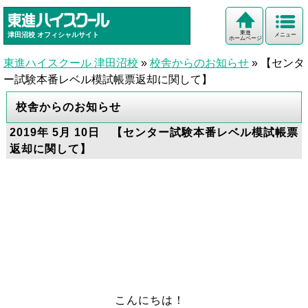
東進
津田沼校
オフィシャルサイト
メニュー
ホームページ
東進ハイスクール 津田沼校
»
校舎からのお知らせ
»
【センタ
ー試験本番レベル模試帳票返却に関して】
校舎からのお知らせ
2019年 5月 10日 【センター試験本番レベル模試帳票
返却に関して】
こんにちは！