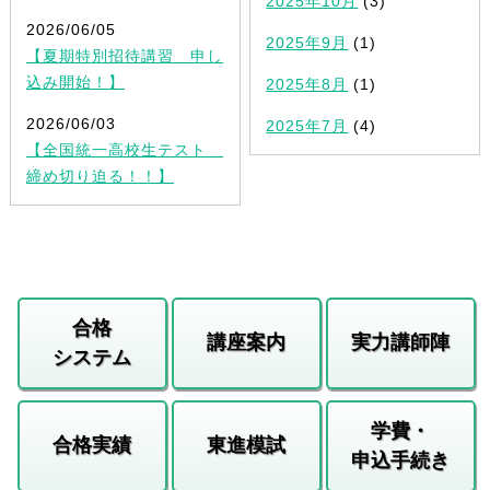
2025年10月
(3)
2026/06/05
2025年9月
(1)
【夏期特別招待講習 申し
込み開始！】
2025年8月
(1)
2026/06/03
2025年7月
(4)
【全国統一高校生テスト
締め切り迫る！！】
合格
講座案内
実力講師陣
システム
学費・
合格実績
東進模試
申込手続き