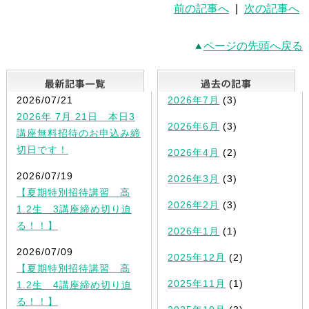
前の記事へ
|
次の記事へ
ページの先頭へ戻る
最新記事一覧
2026/07/21
2026年7月
(3)
2026年 7月 21日 本日3
2026年6月
(3)
講座無料招待のお申込み締
切日です！
2026年4月
(2)
2026/07/19
2026年3月
(3)
【夏期特別招待講習 高
2026年2月
(3)
1.2生 3講座締め切り迫
る！！】
2026年1月
(1)
2026/07/09
2025年12月
(2)
【夏期特別招待講習 高
2025年11月
(1)
1.2生 4講座締め切り迫
る！！】