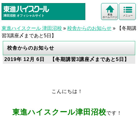
東進
津田沼校
オフィシャルサイト
メニュー
ホームページ
東進ハイスクール 津田沼校
»
校舎からのお知らせ
»
【冬期講
習3講座〆まであと5日】
校舎からのお知らせ
2019年 12月 6日 【冬期講習3講座〆まであと5日】
こんにちは！
東進ハイスクール津田沼校
です！