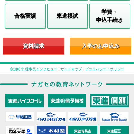
学費・
合格実績
東進模試
申込手続き
資料請求
入学のお申込み
永瀬昭幸 理事長インタビュー
|
サイトマップ
|
プライバシー・ポリシー