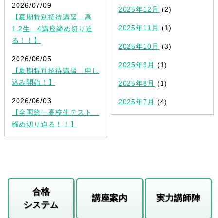
2026/07/09
2025年12月
(2)
【夏期特別招待講習 高
2025年11月
(1)
1.2生 4講座締め切り迫
る！！】
2025年10月
(3)
2026/06/05
2025年9月
(1)
【夏期特別招待講習 申し
込み開始！】
2025年8月
(1)
2026/06/03
2025年7月
(4)
【全国統一高校生テスト
締め切り迫る！！】
合格
講座案内
実力講師陣
システム