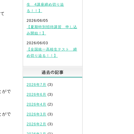
生 4講座締め切り迫
る！！】
して
2026/06/05
【夏期特別招待講習 申し込
み開始！】
2026/06/03
【全国統一高校生テスト 締
め切り迫る！！】
過去の記事
2026年7月
(3)
とがで
2026年6月
(3)
2026年4月
(2)
とがで
2026年3月
(3)
2026年2月
(3)