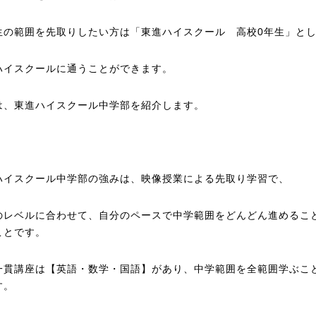
生の範囲を先取りしたい方は「東進ハイスクール 高校0年生」と
ハイスクールに通うことができます。
は、東進ハイスクール中学部を紹介します。
ハイスクール中学部の強みは、映像授業による先取り学習で、
のレベルに合わせて、自分のペースで中学範囲をどんどん進めるこ
ことです。
一貫講座は【英語・数学・国語】があり、中学範囲を全範囲学ぶこ
す。