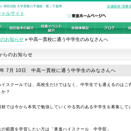
ル 津田沼校 大学受験の予備校・塾｜千葉県
永瀬昭幸 理事
らのお知らせ
»
中高一貫校に通う中学生のみなさんへ
からのお知らせ
25年 7月 10日 中高一貫校に通う中学生のみなさんへ
ハイスクールでは、高校生だけではなく、中学生でも通えるのはご
うか？
沼校では今から本気で勉強していくやる気のある中学生を募集して
生の範囲を学習したい方は「東進ハイスクール 中学部」