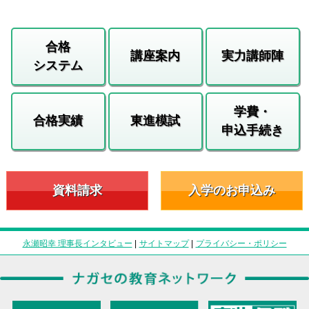
合格
講座案内
実力講師陣
システム
学費・
合格実績
東進模試
申込手続き
資料請求
入学のお申込み
永瀬昭幸 理事長インタビュー
|
サイトマップ
|
プライバシー・ポリシー