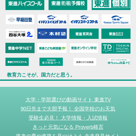
教育力こそが、国力だと思う。
大学・学部選びの動画サイト 東進TV
90日先まで大胆予報！ 全国学校のお天気
受験生必見！ 大学情報・入試情報
きっと元気になる Proverb格言