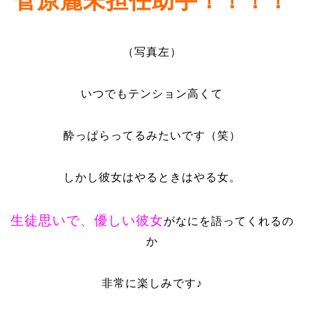
菅原麗未
担任助手！！！！
（写真左）
いつでもテンション高くて
酔っぱらってるみたいです（笑）
しかし彼女はやるときはやる女。
生徒思いで、優しい彼女
がなにを語ってくれるの
か
非常に楽しみです♪