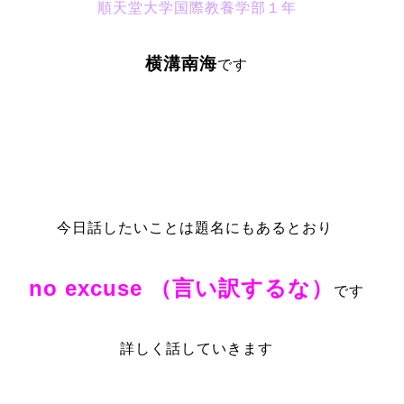
順天堂大学国際教養学部１年
横溝南海
です
今日話したいことは題名にもあるとおり
no excuse （言い訳するな）
です
詳しく話していきます