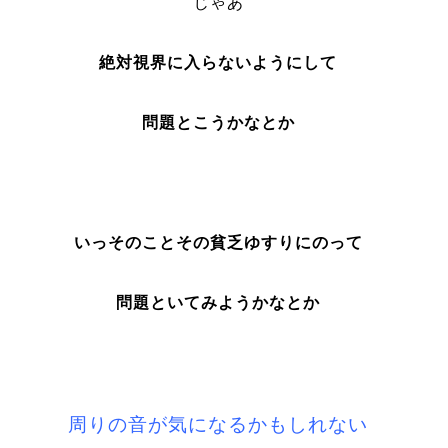
じゃあ
絶対視界に入らないようにして
問題とこうかなとか
いっそのことその貧乏ゆすりにのって
問題といてみようかなとか
周りの音が気になるかもしれない