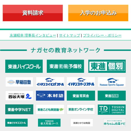
資料請求
入学のお申込み
永瀬昭幸 理事長インタビュー
|
サイトマップ
|
プライバシー・ポリシー