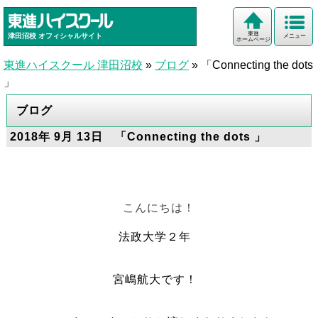
東進
津田沼校
オフィシャルサイト
メニュー
ホームページ
東進ハイスクール 津田沼校
»
ブログ
»
「Connecting the dots
」
ブログ
2018年 9月 13日 「Connecting the dots 」
こんにちは！
法政大学２年
宮嶋航大です！