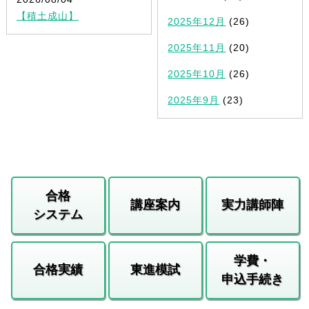
【積土成山】
2025年12月
(26)
2025年11月
(20)
2025年10月
(26)
2025年9月
(23)
合格
講座案内
実力講師陣
システム
学費・
合格実績
東進模試
申込手続き