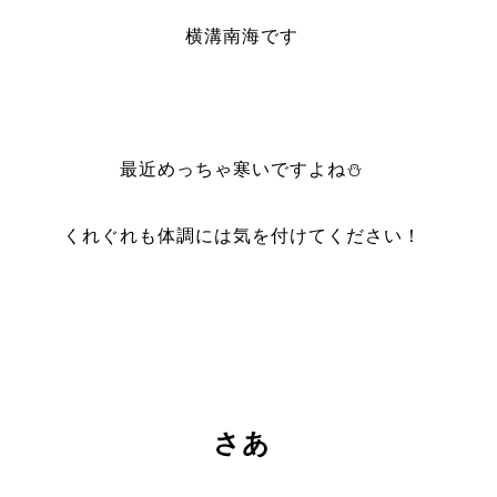
横溝南海です
最近めっちゃ寒いですよね⛄
くれぐれも体調には気を付けてください！
さあ