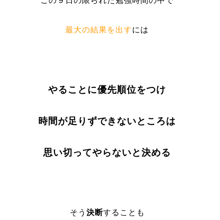
この９日の限られた勉強時間の中で
最大の結果を出す
には
やることに優先順位をつけ
時間が足りずできないところは
思い切ってやらないと決める
そう
決断
することも