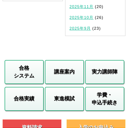
2025年11月
(20)
2025年10月
(26)
2025年9月
(23)
合格
講座案内
実力講師陣
システム
学費・
合格実績
東進模試
申込手続き
資料請求
入学のお申込み