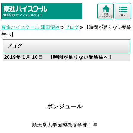
東進
津田沼校
オフィシャルサイト
メニュー
ホームページ
東進ハイスクール 津田沼校
»
ブログ
»
【時間が足りない受験
生へ】
ブログ
2019年 1月 10日 【時間が足りない受験生へ】
ボンジュール
順天堂大学国際教養学部１年