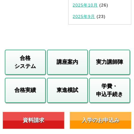
2025年10月
(26)
2025年9月
(23)
合格
講座案内
実力講師陣
システム
学費・
合格実績
東進模試
申込手続き
資料請求
入学のお申込み