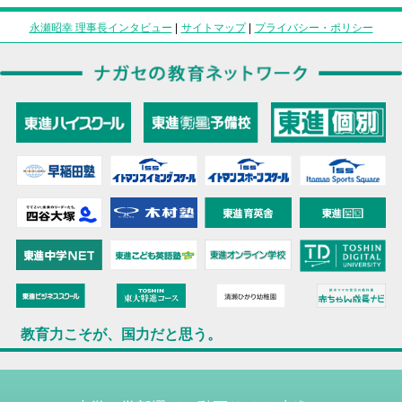
永瀬昭幸 理事長インタビュー
|
サイトマップ
|
プライバシー・ポリシー
教育力こそが、国力だと思う。