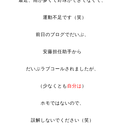
最近、雨が多くて野球ができてなくて、
運動不足です（笑）
前日のブログでだいぶ、
安藤担任助手から
だいぶラブコールされましたが、
（少なくとも
自分は
）
ホモではないので、
誤解しないでください（笑）