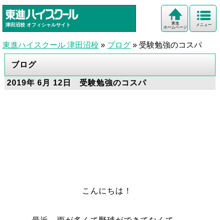
東進
津田沼校
オフィシャルサイト
メニュー
ホームページ
東進ハイスクール 津田沼校
»
ブログ
»
受験勉強のコスパ
ブログ
2019年 6月 12日 受験勉強のコスパ
こんにちは！