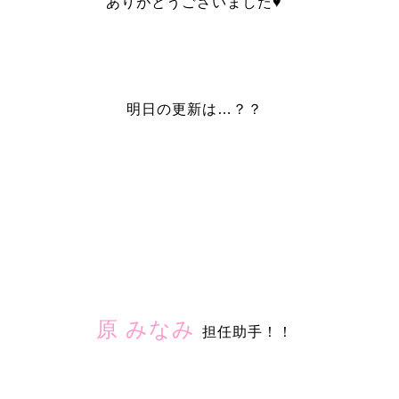
ありがとうございました♥︎
明日の更新は…？？
原 みなみ
担任助手！！