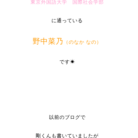
東京外国語大学 国際社会学部
に通っている
野中菜乃
（のなか なの）
です☀
以前のブログで
剛くんも書いていましたが