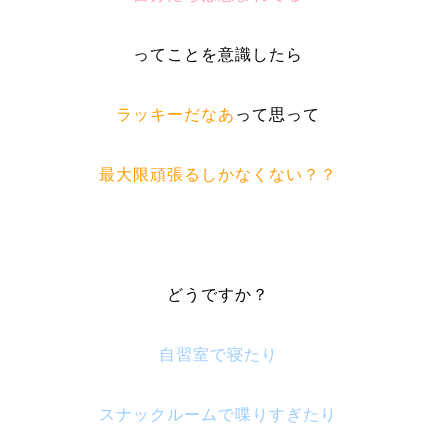
ってことを意識したら
ラッキーだなあ
って思って
最大限頑張るしかなくない？？
どうですか？
自習室で寝たり
スナックルームで喋りすぎたり