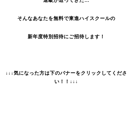
進級が迫ってきた…
そんなあなたを無料で東進ハイスクール
の
新年度特別招待にご招待します！
↓↓↓気になった方は下のバナーをクリックしてくださ
い！！↓↓↓