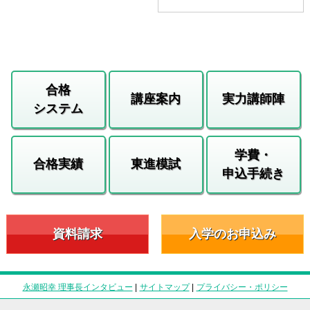
合格
講座案内
実力講師陣
システム
学費・
合格実績
東進模試
申込手続き
資料請求
入学のお申込み
永瀬昭幸 理事長インタビュー
|
サイトマップ
|
プライバシー・ポリシー