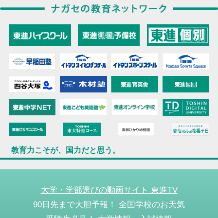
教育力こそが、国力だと思う。
大学・学部選びの動画サイト 東進TV
90日先まで大胆予報！ 全国学校のお天気