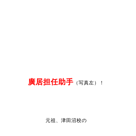
廣居担任助手
（写真左）！
元祖、津田沼校の