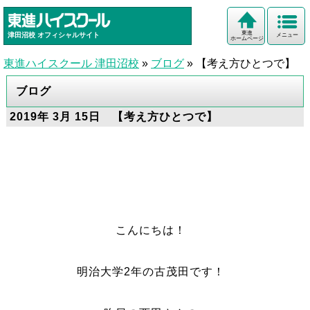
東進
津田沼校
オフィシャルサイト
メニュー
ホームページ
東進ハイスクール 津田沼校
»
ブログ
»
【考え方ひとつで】
ブログ
2019年 3月 15日 【考え方ひとつで】
こんにちは！
明治大学2年の古茂田です！