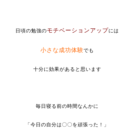
モチベーションアップ
日頃の勉強の
には
小さな成功体験
でも
十分に効果があると思います
毎日寝る前の時間なんかに
「今日の自分は〇〇を頑張った！」