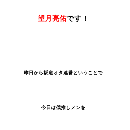
望月亮佑
です！
昨日から坂道オタ連番ということで
今日は僕推しメンを