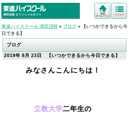
東進
津田沼校
オフィシャルサイト
メニュー
ホームページ
東進ハイスクール 津田沼校
»
ブログ
»
【いつかできるから今
日できる】
ブログ
2019年 8月 23日 【いつかできるから今日できる】
みなさんこんにちは！
立教大学
二年生の