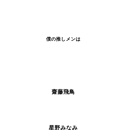
僕の推しメンは
齋藤飛鳥
星野みなみ