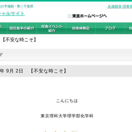
受験の予備校・塾｜千葉県
永瀬昭幸 理事
【不安な時こそ】
グ
19年 9月 2日 【不安な時こそ】
こんにちは
東京理科大学理学部化学科