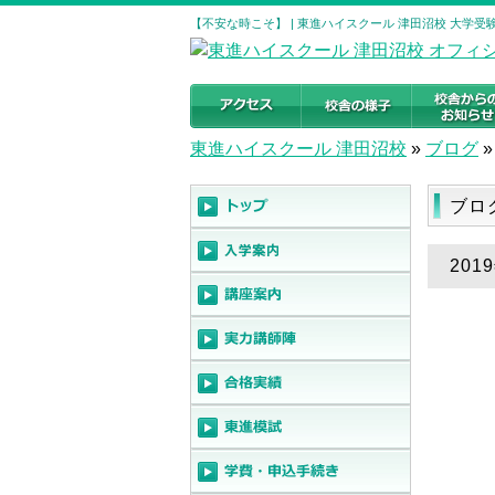
【不安な時こそ】 | 東進ハイスクール 津田沼校 大学
東進ハイスクール 津田沼校
»
ブログ
»
ブロ
20