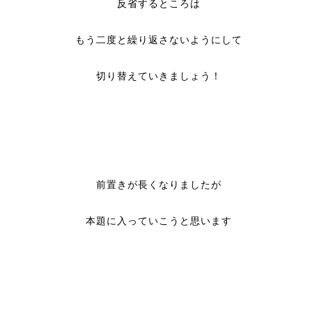
反省するところは
もう二度と繰り返さないようにして
切り替えていきましょう！
前置きが長くなりましたが
本題に入っていこうと思います