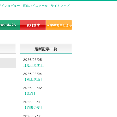
長インタビュー
|
東進ハイスクール
|
サイトマップ
最新記事一覧
2026/08/05
【走ります】
2026/08/04
【積土成山】
2026/08/02
【原点】
2026/08/01
【読書の夏】
2026/07/31