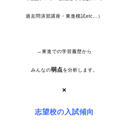
過去問演習講座・東進模試etc…）
→東進での学習履歴から
弱点
みんなの
を分析します。
×
志望校の入試傾向