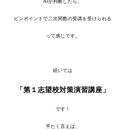
AIが判断したら、
ピンポイントで二次関数の受講を受けられる
って感じです。
続いては
「第１志望校対策演習講座」
です！
平たく言えば、