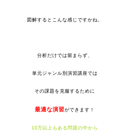
図解するとこんな感じですかね。
分析だけでは留まらず、
単元ジャンル別演習講座では
その課題を克服するために
最適な演習
ができます！
10万以上もある問題の中から