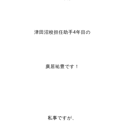
津田沼校担任助手4年目の
廣居祐豊です！
私事ですが、