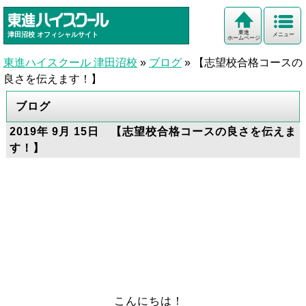
東進
津田沼校
オフィシャルサイト
メニュー
ホームページ
東進ハイスクール 津田沼校
»
ブログ
»
【志望校合格コースの
良さを伝えます！】
ブログ
2019年 9月 15日 【志望校合格コースの良さを伝えま
す！】
こんにちは！