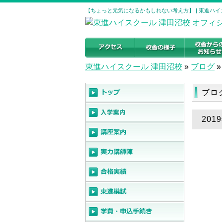
【ちょっと元気になるかもしれない考え方】 | 東進ハイ
東進ハイスクール 津田沼校
»
ブログ
»
ブロ
20