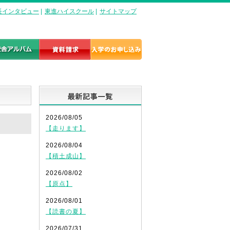
長インタビュー
|
東進ハイスクール
|
サイトマップ
最新記事一覧
2026/08/05
】
【走ります】
2026/08/04
【積土成山】
2026/08/02
【原点】
2026/08/01
【読書の夏】
2026/07/31