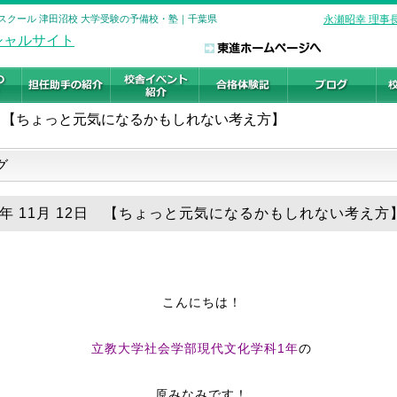
スクール 津田沼校 大学受験の予備校・塾｜千葉県
永瀬昭幸 理事
【ちょっと元気になるかもしれない考え方】
グ
19年 11月 12日 【ちょっと元気になるかもしれない考え方
こんにちは！
立教大学社会学部現代文化学科1年
の
原みなみです！