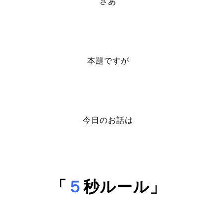
さあ
本題ですが
今日のお話は
「
５
秒ルール」