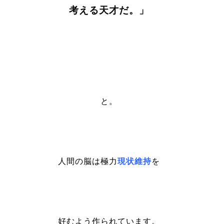
考える天才だ。」
と。
人間の脳は極力
現状維持
を
好むよう作られています。