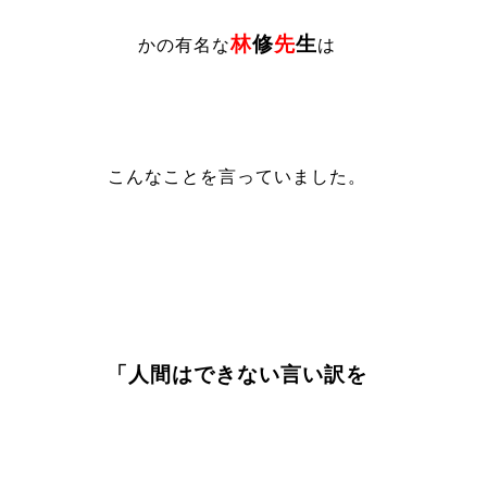
林
修
先
生
かの有名な
は
こんなことを言っていました。
「人間はできない言い訳を