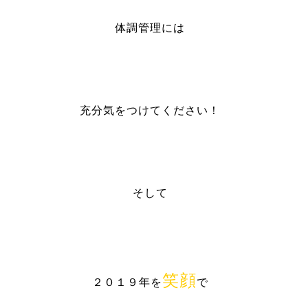
体調管理には
充分気をつけてください！
そして
笑顔
２０１９年を
で