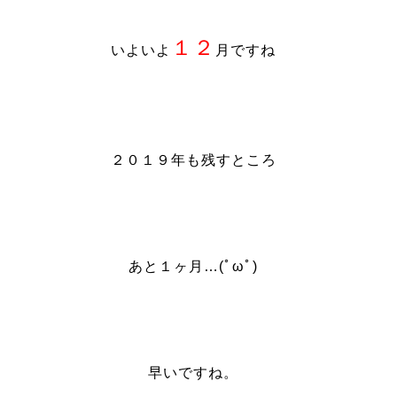
１２
いよいよ
月ですね
２０１９年も残すところ
あと１ヶ月…(ﾟωﾟ)
早いですね。