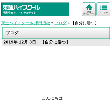
東進
津田沼校
オフィシャルサイト
メニュー
ホームページ
東進ハイスクール 津田沼校
»
ブログ
»
【自分に勝つ】
ブログ
2019年 12月 8日 【自分に勝つ】
こんにちは！