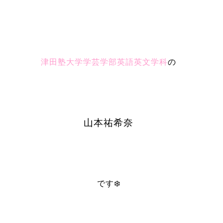
津田塾大学学芸学部英語英文学科
の
山本祐希奈
です❄️