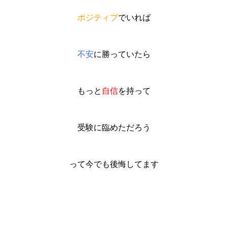
ポジティブ
でいれば
不安
に勝っていたら
もっと
自信
を持って
受験に臨めただろう
って今でも後悔してます