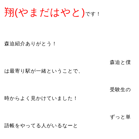
翔(やまだはやと)
です！
森迫紹介ありがとう！
森迫と僕
は最寄り駅が一緒ということで、
受験生の
時からよく見かけていました！
ずっと単
語帳をやってる人がいるなーと