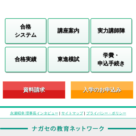
合格
講座案内
実力講師陣
システム
学費・
合格実績
東進模試
申込手続き
資料請求
入学のお申込み
永瀬昭幸 理事長インタビュー
|
サイトマップ
|
プライバシー・ポリシー