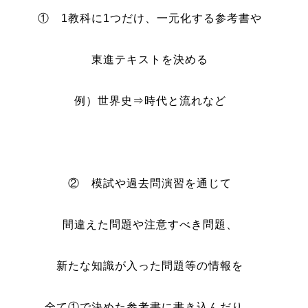
① 1教科に1つだけ、一元化する参考書や
東進テキストを決める
例）世界史⇒時代と流れなど
② 模試や過去問演習を通じて
間違えた問題や注意すべき問題、
新たな知識が入った問題等の情報を
全て①で決めた参考書に書き込んだり、